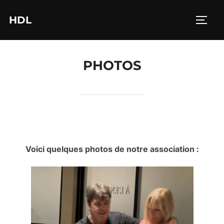
Aller
HDL
au
PERM
contenu
PHOTOS
Voici quelques photos de notre association :